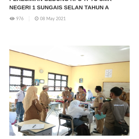
NEGERI 1 SUNGAIS SELAN TAHUN A
976
08 May 2021