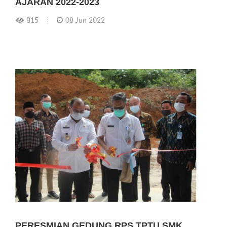
AJARAN 2022-2023
815
08 Jun 2022
PERESMIAN GEDUNG RPS TPTU SMK