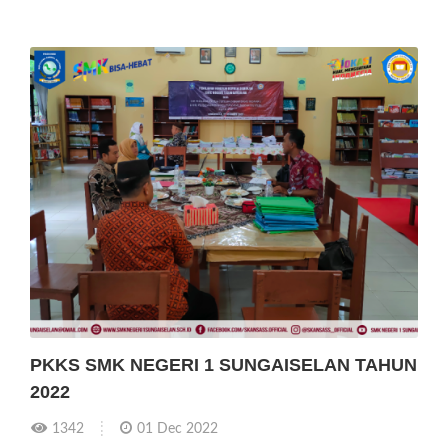
PKKS SMK NEGERI 1 SUNGAISELAN TAHUN
2022
1342
01 Dec 2022